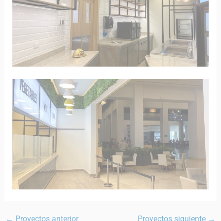
←
Proyectos anterior
Proyectos siguiente
→