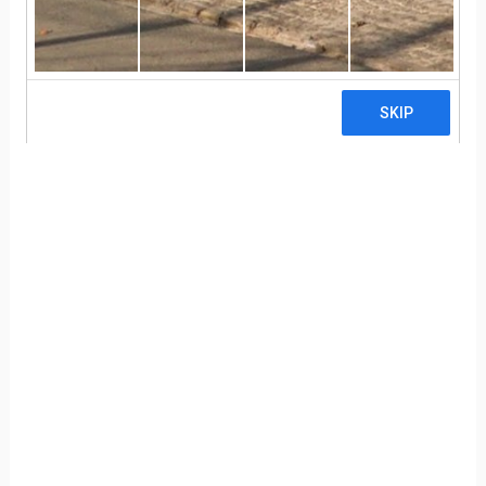
ENTREGA
FINAL FAST
FOOD TASTE
ON THE GO